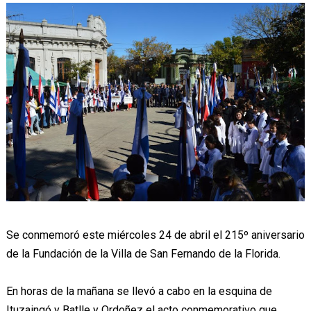
Se conmemoró este miércoles 24 de abril el 215º aniversario
de la Fundación de la Villa de San Fernando de la Florida.
En horas de la mañana se llevó a cabo en la esquina de
Ituzaingó y Batlle y Ordoñez el acto conmemorativo que