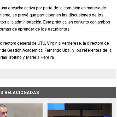
 una escucha activa por parte de la comisión en materia de
mismo, se prevé que participen en las discusiones de los
os a la administración. Esta práctica, en conjunto con ambos
formas de aprender de los estudiantes.
irectora general de UTU, Virginia Verderese, la directora de
r de Gestión Académica, Fernando Ubal, y los referentes de la
án Troitiño y Mariela Pereira.
AS RELACIONADAS