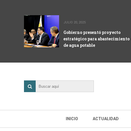
JULIO 20, 2025
Gobierno presentó proyecto
estratégico para abastecimiento
de agua potable
INICIO
ACTUALIDAD