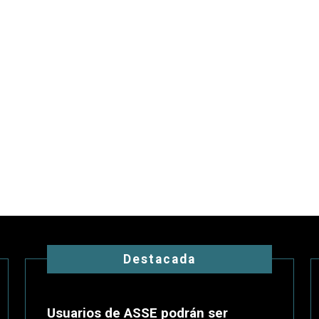
Destacada
Usuarios de ASSE podrán ser