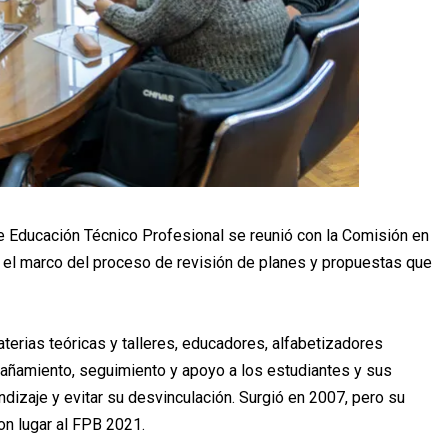
de Educación Técnico Profesional se reunió con la Comisión en
 el marco del proceso de revisión de planes y propuestas que
erias teóricas y talleres, educadores, alfabetizadores
pañamiento, seguimiento y apoyo a los estudiantes y sus
ndizaje y evitar su desvinculación. Surgió en 2007, pero su
on lugar al FPB 2021.