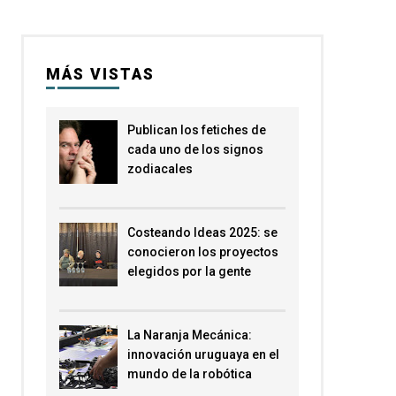
MÁS VISTAS
Publican los fetiches de
cada uno de los signos
zodiacales
Costeando Ideas 2025: se
conocieron los proyectos
elegidos por la gente
La Naranja Mecánica:
innovación uruguaya en el
mundo de la robótica