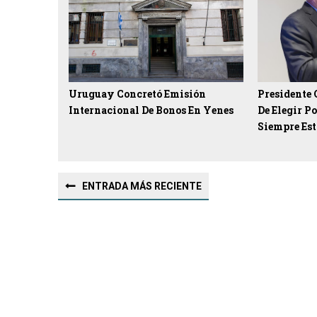
Uruguay Concretó Emisión
Presidente 
Internacional De Bonos En Yenes
De Elegir P
Siempre Est
ENTRADA MÁS RECIENTE