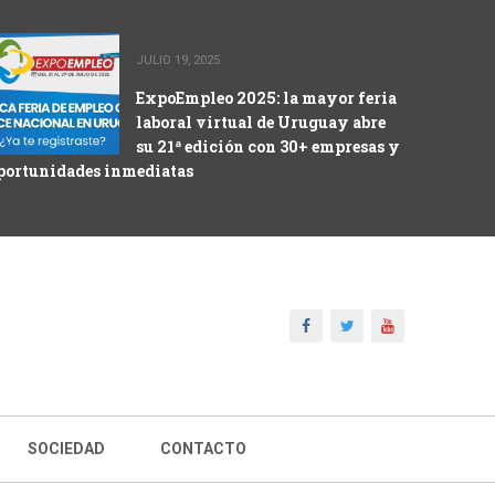
JULIO 19, 2025
ExpoEmpleo 2025: la mayor feria
laboral virtual de Uruguay abre
su 21ª edición con 30+ empresas y
portunidades inmediatas
SOCIEDAD
CONTACTO