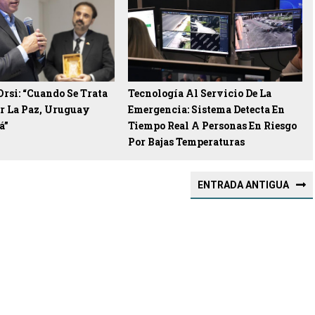
Orsi: “Cuando Se Trata
Tecnología Al Servicio De La
or La Paz, Uruguay
Emergencia: Sistema Detecta En
á”
Tiempo Real A Personas En Riesgo
Por Bajas Temperaturas
ENTRADA ANTIGUA