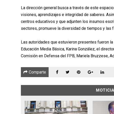
La dirección general busca a través de este espacio
visiones, aprendizajes e integridad de saberes. Asi
centros educativos y que adjunten los insumos escrit
sectores, promueve la diversidad de tiempos y las 
Las autoridades que estuvieron presentes fueron la d
Educación Media Básica, Karina González, el directo
Comisión en Defensa del FPB, Mariela Bruzzese, Adri
Comparte
MOTICI