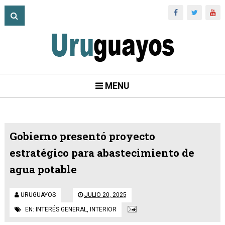
MENU
Gobierno presentó proyecto
estratégico para abastecimiento de
agua potable
URUGUAYOS
JULIO 20, 2025
EN:
INTERÉS GENERAL
,
INTERIOR